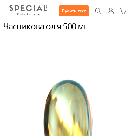
Пройти тест
Каталог
Часникова олія 500 мг
Часникова олія 500 мг