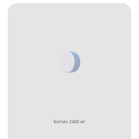
Біотин 2400 мг