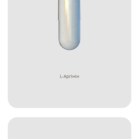
L-Аргінін