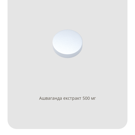
Ашваганда екстракт 500 мг