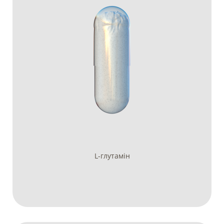
L-глутамін