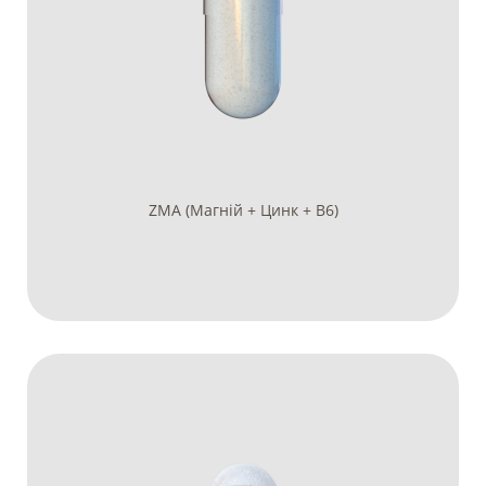
ZMA (Магній + Цинк + В6)