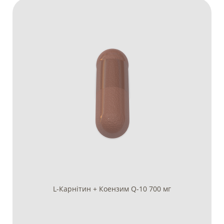
L-Карнітин + Коензим Q-10 700 мг