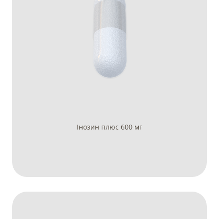
Інозин плюс 600 мг