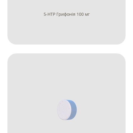
5-HTP Грифонія 100 мг