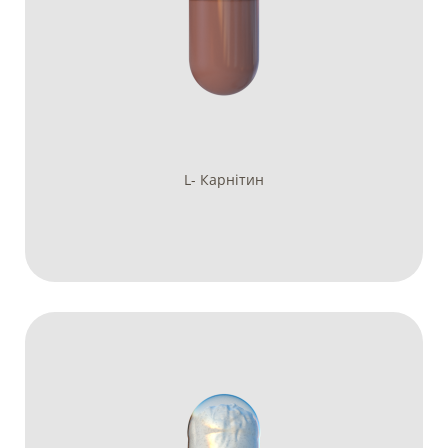
L- Карнітин