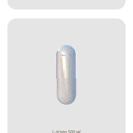
L-лізин 500 мг