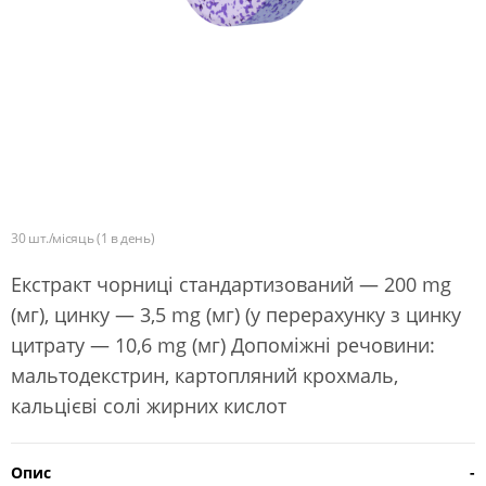
30 шт./місяць (1 в день)
Екстракт чорниці стандартизований — 200 mg
(мг), цинку — 3,5 mg (мг) (у перерахунку з цинку
цитрату — 10,6 mg (мг) Допоміжні речовини:
мальтодекстрин, картопляний крохмаль,
кальцієві солі жирних кислот
Опис
-