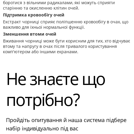
боротися з вільними радикалами, які можуть сприяти
старінню та окисленню клітин очей.
Підтримка кровообігу очей
Екстракт чорниці сприяє поліпшенню кровообігу в очах, що
важливо для їхньої нормальної функції.
Зменшення втоми очей
Вживання чорниці може бути корисним для тих, хто відчуває
втому та напругу в очах після тривалого користування
комп'ютером або іншими екранами.
Не знаєте що
потрібно?
Пройдіть опитування й наша система підбере
набір індивідуально під вас