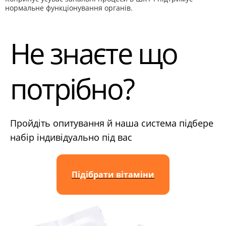
нормальне функціонування органів.
Не знаєте що
потрібно?
Пройдіть опитування й наша система підбере
набір індивідуально під вас
Підібрати вітаміни