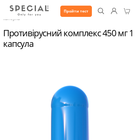
Пройти тест
Каталог
Противірусний комплекс 450 мг 1
капсула
Противірусний комплекс 450 мг 1
капсула