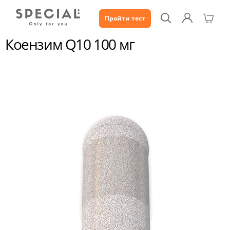
Пройти тест
Каталог
Коензим Q10 100 мг
Коензим Q10 100 мг