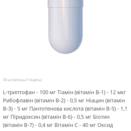
30 шт./місяць (1 в день)
L-триптофан - 100 мг Тіамін (вітамін В-1) - 12 мкг
Рибофлавін (вітамін В-2) - 0,5 мг Ніацин (вітамін
В-3) - 5 мг Пантотенова кислота (вітамін В-5) - 1,1
мг Піридоксин (вітамін В-6) - 0,5 мг Біотин
(вітамін В-7) - 0,4 мг Вітамін С - 40 мг Оксид