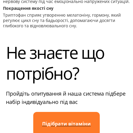
нервову систему під час емоціонально напружених ситуацій.
Покращення якості сну
Триптофан сприяє утворенню мелатоніну, гормону, який
регулює цикл сну та бадьорості, допомагаючи досягти
глибокого та відновлювального сну.
Не знаєте що
потрібно?
Пройдіть опитування й наша система підбере
набір індивідуально під вас
Підібрати вітаміни