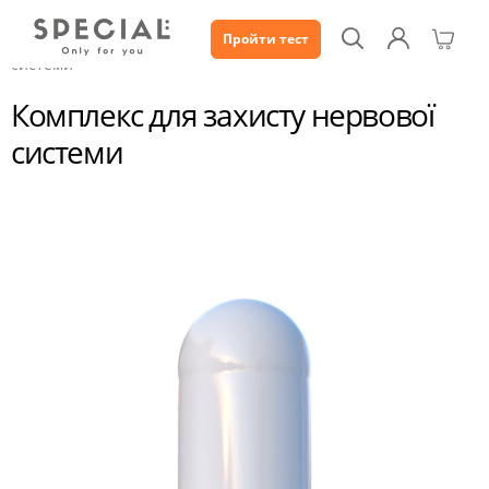
Пройти тест
Каталог
Комплекс для захисту нервової
системи
Комплекс для захисту нервової
системи