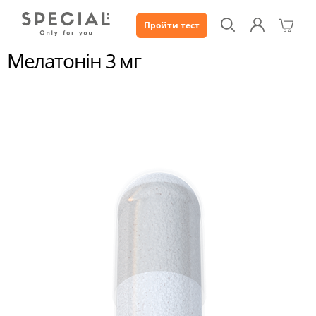
Пройти тест
Каталог
Мелатонін 3 мг
Мелатонін 3 мг